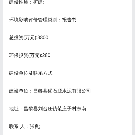
建设性质：扩建;
环境影响评价管理类别：报告书
总
投资
(万元):3800
环保投资(万元):280
建设单位及联系方式
建设单位：昌黎县碣石源水泥有限公司
地址：昌黎县刘台庄镇范庄子村东南
联系 人：张良;