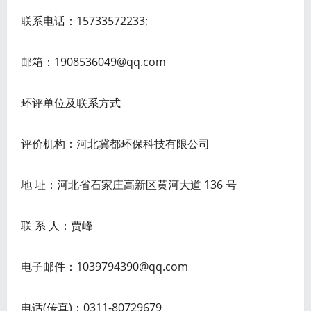
联系电话：15733572233;
邮箱：1908536049@qq.com
环评单位及联系方式
评价机构：河北冀都环保科技有限公司
地 址：河北省石家庄高新区黄河大道 136 号
联 系 人：贾峰
电子邮件：1039794390@qq.com
电话(传真)：0311-80729679