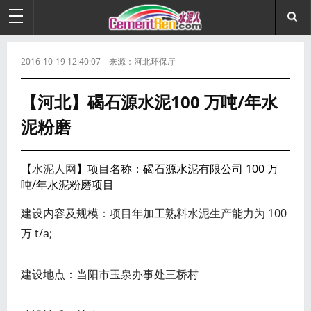
2016-10-19 12:40:07 来源：河北环保厅
【河北】碣石源水泥100 万吨/年水
泥粉磨
【
水泥人网
】项目名称：碣石源水泥有限公司 100 万
吨/年水泥粉磨项目
建设内容及规模：项目年加工熟料
水泥生产
能力为 100
万 t/a;
建设地点：当阳市玉泉办事处三桥村