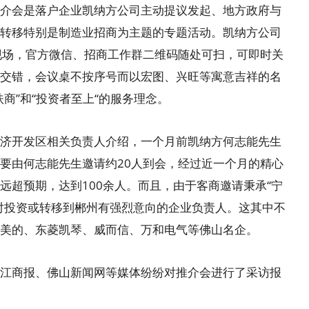
介会是落户企业凯纳方公司主动提议发起、地方政府与
转移特别是制造业招商为主题的专题活动。凯纳方公司
现场，官方微信、招商工作群二维码随处可扫，可即时关
交错，会议桌不按序号而以宏图、兴旺等寓意吉祥的名
商”和“投资者至上“的服务理念。
济开发区相关负责人介绍，一个月前凯纳方何志能先生
要由何志能先生邀请约20人到会，经过近一个月的精心
远超预期，达到100余人。而且，由于客商邀请秉承“宁
对投资或转移到郴州有强烈意向的企业负责人。这其中不
美的、东菱凯琴、威而信、万和电气等佛山名企。
江商报、佛山新闻网等媒体纷纷对推介会进行了采访报