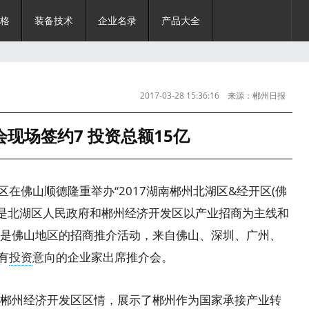
格
装备技术
企业名录
产品大全
2017-03-28 15:36:16 来源：郴州日报
现场签约7 投资总额15亿
区在佛山顺德隆重举办“2017湖南郴州北湖区&经开区(佛
，是北湖区人民政府和郴州经济开发区以产业招商为主线和
是佛山地区的招商推介活动，来自佛山、深圳、广州、
有
投资
意向的企业家出席推介会。
郴州经济开发区区情，展示了郴州作为国家承接产业转