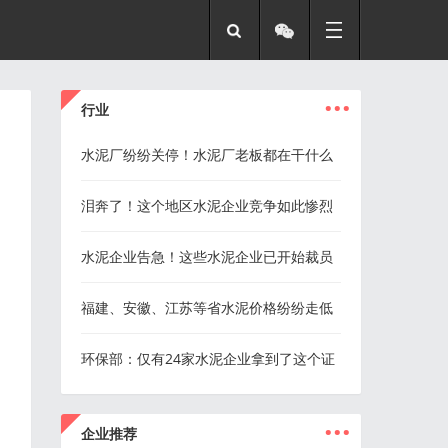
...
行业
水泥厂纷纷关停！水泥厂老板都在干什么
泪奔了！这个地区水泥企业竞争如此惨烈
水泥企业告急！这些水泥企业已开始裁员
福建、安徽、江苏等省水泥价格纷纷走低
环保部：仅有24家水泥企业拿到了这个证
...
企业推荐