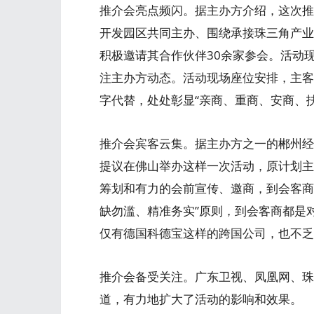
推介会亮点频闪。据主办方介绍，这次推
开发园区共同主办、围绕承接珠三角产业
积极邀请其合作伙伴30余家参会。活动
注主办方动态。活动现场座位安排，主客
字代替，处处彰显“亲商、重商、安商、扶
推介会宾客云集。据主办方之一的郴州经
提议在佛山举办这样一次活动，原计划主
筹划和有力的会前宣传、邀商，到会客商
缺勿滥、精准务实”原则，到会客商都是
仅有德国科德宝这样的跨国公司，也不乏
推介会备受关注。广东卫视、凤凰网、珠
道，有力地扩大了活动的影响和效果。