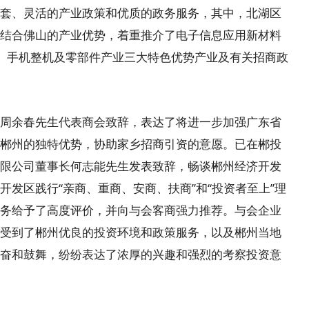
套、灵活的产业政策和优质的政务服务，其中，北湖区
结合佛山的产业优势，着重推介了电子信息应用新材料
业、手机整机及零部件产业三大特色优势产业及有关招商政
周余春先生代表商会致辞，表达了将进一步加强广东省
郴州的独特优势，协助家乡招商引资的意愿。已在郴投
限公司董事长何志能先生发表致辞，畅谈郴州经济开发
发区践行“亲商、重商、安商、扶商”和“投资者至上”理
务给予了高度评价，并向与会客商强力推荐。与会企业
受到了郴州优良的投资环境和政策服务，以及郴州当地
奋和鼓舞，纷纷表达了浓厚的兴趣和强烈的考察投资意