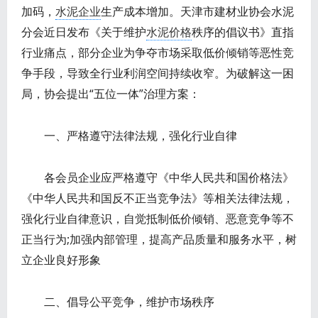
加码，
水泥企业
生产成本增加。天津市建材业协会水泥
分会近日发布《关于维护
水泥价格
秩序的倡议书》直指
行业痛点，部分企业为争夺市场采取低价倾销等恶性竞
争手段，导致全行业利润空间持续收窄。为破解这一困
局，协会提出“五位一体”治理方案：
一、严格遵守法律法规，强化行业自律
各会员企业应严格遵守《中华人民共和国价格法》
《中华人民共和国反不正当竞争法》等相关法律法规，
强化行业自律意识，自觉抵制低价倾销、恶意竞争等不
正当行为;加强内部管理，提高产品质量和服务水平，树
立企业良好形象
二、倡导公平竞争，维护市场秩序