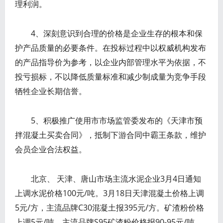
理利润。
4、深刻意识到合理的价格是企业生存的根本和保
护产品质量的必要条件。在投标过程中以权威机构发布
的产品指导价为参考，以企业内部管理水平为依据，不
投亏损标，不以降低质量标准和减少制成量为竞争手段
牺牲企业长期信誉。
5、积极推广使用市市场监管委发布的《天津市预
拌混凝土买卖合同》，抵制下游合同中霸王条款，维护
会员企业合法权益。
北京、 天津、唐山市场主流水泥企业3月4日通知
上调水泥价格100元/吨。3月18日天津混凝土价格上调
5元/方，主流品牌C30混凝土报395元/方。矿渣粉价格
上调5元/吨，主流品牌S95矿渣粉价格报90-95元/吨。