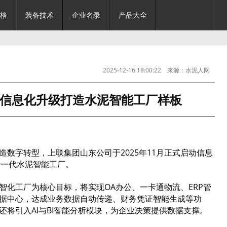
格
装备技术
企业名录
产品大全
2025-12-16 18:00:22 来源：水泥人网
信息化升级打造水泥智能工厂样板
数字转型，上联集团山东公司于2025年11月正式启动信息
新一代水泥智能工厂。
智化工厂为核心目标，将实现OA办公、一卡通物流、ERP管
据中心，达成业务数据自动传递、财务凭证智能生成等功
将引入AI与BI智能分析模块，为企业决策提供数据支撑。