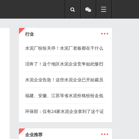
...
行业
水泥厂纷纷关停！水泥厂老板都在干什么
泪奔了！这个地区水泥企业竞争如此惨烈
水泥企业告急！这些水泥企业已开始裁员
福建、安徽、江苏等省水泥价格纷纷走低
环保部：仅有24家水泥企业拿到了这个证
...
企业推荐