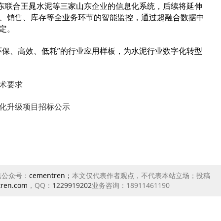
山东联合王晁水泥等三家山东企业的信息化系统，后续将延伸
、销售、库存等全业务环节的智能监控，通过超融合数据中
定。
环保、高效、低耗”的行业应用样板，为水泥行业数字化转型
技术要求
化升级项目招标公示
信公众号：
cementren；
本文仅代表作者观点，不代表本站立场；投稿
tren.com
，QQ：
1229919202
业务咨询：18911461190