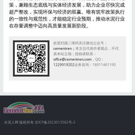
策，兼顾生态底线与实体经济发展，助力企业尽快完成
超产整改，实现环保与经济的双赢。唯有筑牢政策执行
的一致性与规范性，才能稳定行业预期，推动水泥行业
在存量调整中迈向高质量发展新阶段。
欢迎扫描二维码关注微信公众号：
cementren；
本文仅代表作者观点，不代
表本站立场；投稿请联系：
offce@cementren.com
，QQ：
1229919202
业务咨询：18911461190
水泥人网 版权所有 京ICP备2023013582号-2