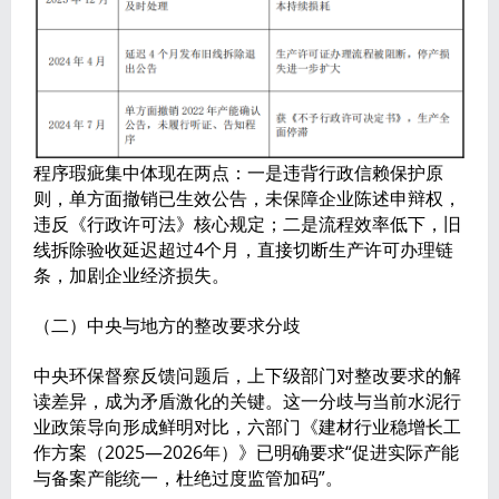
程序瑕疵集中体现在两点：一是违背行政信赖保护原
则，单方面撤销已生效公告，未保障企业陈述申辩权，
违反《行政许可法》核心规定；二是流程效率低下，旧
线拆除验收延迟超过4个月，直接切断生产许可办理链
条，加剧企业经济损失。
（二）中央与地方的整改要求分歧
中央环保督察反馈问题后，上下级部门对整改要求的解
读差异，成为矛盾激化的关键。这一分歧与当前水泥行
业政策导向形成鲜明对比，六部门《建材行业稳增长工
作方案（2025—2026年）》已明确要求“促进实际产能
与备案产能统一，杜绝过度监管加码”。