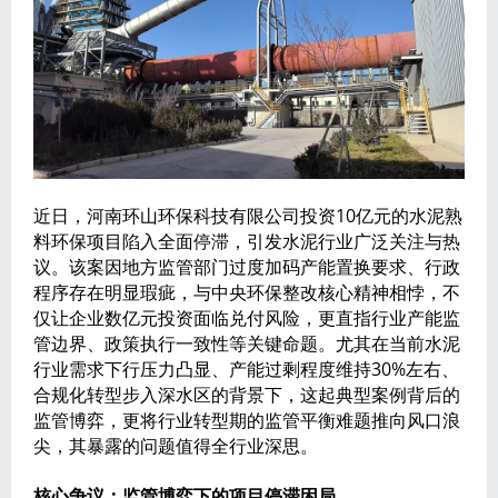
近日，河南环山环保科技有限公司投资10亿元的水泥熟
料环保项目陷入全面停滞，引发水泥行业广泛关注与热
议。该案因地方监管部门过度加码产能置换要求、行政
程序存在明显瑕疵，与中央环保整改核心精神相悖，不
仅让企业数亿元投资面临兑付风险，更直指行业产能监
管边界、政策执行一致性等关键命题。尤其在当前水泥
行业需求下行压力凸显、产能过剩程度维持30%左右、
合规化转型步入深水区的背景下，这起典型案例背后的
监管博弈，更将行业转型期的监管平衡难题推向风口浪
尖，其暴露的问题值得全行业深思。
核心争议：监管博弈下的项目停滞困局