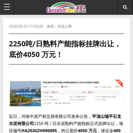
2026-02-25 11:53:28 来源：水泥人网
2250吨/日熟料产能指标挂牌出让，
底价4050 万元！
近日，河南中原产权交易有限公司发布公告，
平顶山瑞平石龙
水泥有限公司
2250 吨 / 日水泥熟料产能指标正式挂牌出让，项
目编号
HA2026ZH000005
，转让底价
4050 万元
，保证金
400