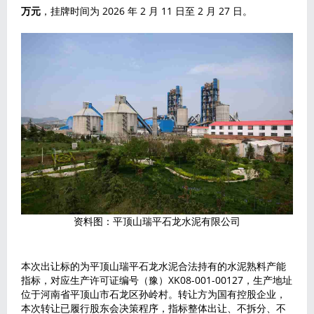
万元
，挂牌时间为 2026 年 2 月 11 日至 2 月 27 日。
资料图：平顶山瑞平石龙水泥有限公司
本次出让标的为平顶山瑞平石龙水泥合法持有的水泥熟料产能
指标，对应生产许可证编号（豫）XK08-001-00127，生产地址
位于河南省平顶山市石龙区孙岭村。转让方为国有控股企业，
本次转让已履行股东会决策程序，指标整体出让、不拆分、不