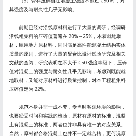
（3）骨料压碎值在混凝土强度不超过 C50 时，对
其强度及与耐久性几乎无影响。
前期已经对沿线原材料进行了大量的调研，经调研
沿线粗集料的压碎值普遍在 20%～25%，本着就地取
材，应用地方原材料，同时满足高性能混凝土结构实体
质量的原则，进行了大量的配合比设计试验研究及相关
文献的查阅，研究表明在不大于 C50 强度等级下，压碎
值对混凝土的强度与耐久性几乎无影响，考虑到既能就
地取材，又能对原材料进行质量控制，对本工程粗集料
压碎值定为 22%。
规范本身并非一成不变，受当时客观环境的影响，
也要经受时间和实践的检验，原材有原材的标准，混凝
土有混凝土的标准，两者也并非具有唯一的对应关系。
当然，原材都合格混凝土也并不一定就合格，更何况原