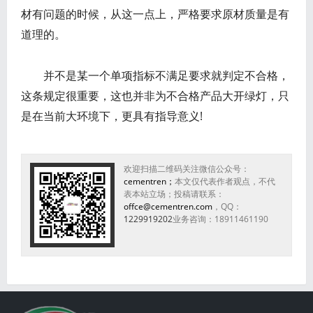
材有问题的时候，从这一点上，严格要求原材质量是有
道理的。
并不是某一个单项指标不满足要求就判定不合格，
这条规定很重要，这也并非为不合格产品大开绿灯，只
是在当前大环境下，更具有指导意义!
欢迎扫描二维码关注微信公众号：
cementren；
本文仅代表作者观点，不代
表本站立场；投稿请联系：
offce@cementren.com
，QQ：
1229919202
业务咨询：18911461190