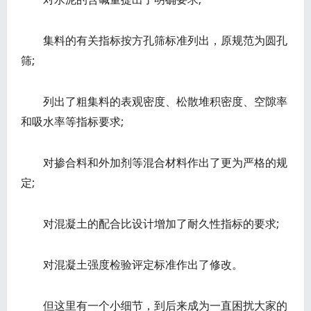
集料的有关指标按方孔筛标准列出，原规范为圆孔
筛;
列出了粗集料的表观密度、松散堆积密度、空隙率
和吸水率等指标要求;
对掺合料和外加剂等混合材料作出了更为严格的规
定;
对混凝土的配合比设计增加了耐久性指标的要求;
对混凝土强度检验评定标准作出了修改。
但这里有一个小细节，到后来成为一直困扰大家的