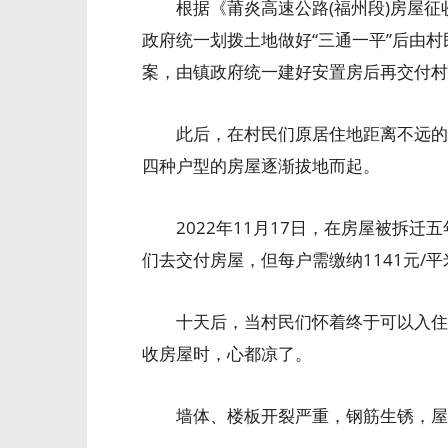
根据《莆炎高速公路(福州段)房屋征
政府统一划拨土地做好“三通一平”后由
案，由镇政府统一建好安置房后再交付村
此后，在村民们原居住地距离不远的地方
四种户型的房屋逐渐拔地而起。
2022年11月17日，在房屋被拆迁
们去交付房屋，但每户需缴纳1141元/
十天后，当村民们怀着终于可以入住新
收房屋时，心都凉了。
墙体、楼板开裂严重，钢筋生锈，屋顶漏水