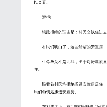
以查看。
遭拒!
镇政拒绝的理由是：村民交钱住进去
村民们明白了，这些所谓的安置房，从
生命毕竟不是儿戏，出于对房屋质量和
住。
眼看着村民均拒绝搬进安置房居住，镇
民们领钥匙搬进安置房。
在利诱之下，有2户村民搬进了安置房