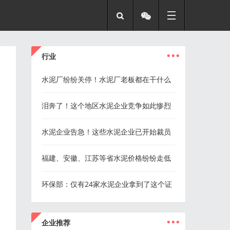
...
行业
水泥厂纷纷关停！水泥厂老板都在干什么
泪奔了！这个地区水泥企业竞争如此惨烈
水泥企业告急！这些水泥企业已开始裁员
福建、安徽、江苏等省水泥价格纷纷走低
环保部：仅有24家水泥企业拿到了这个证
...
企业推荐