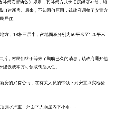
收补偿安置协议》规定，其补偿方式为旧房经济补偿，镇
村民自建新房。后来，不知因何原因，镇政府调整了安置方
民居住。
，19栋三层半，占地面积分别为60平米至120平米
五年后，村民们终于等来了期盼已久的消息，镇政府通知他
平米建设成本方可领取钥匙入住。
房的兴奋心情，在有关人员的带领下到安置点实地验
严重，外面下大雨屋内下小雨......