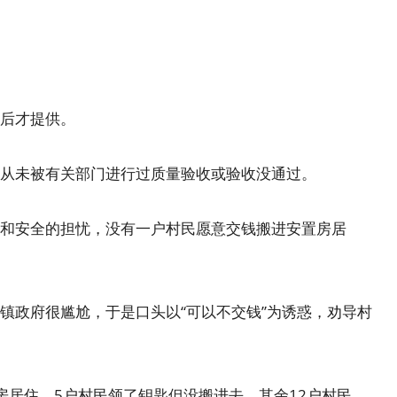
后才提供。
未被有关部门进行过质量验收或验收没通过。
安全的担忧，没有一户村民愿意交钱搬进安置房居
政府很尴尬，于是口头以“可以不交钱”为诱惑，劝导村
居住，5户村民领了钥匙但没搬进去。其余12户村民，